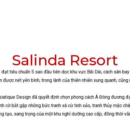
Salinda Resort
đạt tiêu chuẩn 5 sao đầu tiên dọc khu vực Bãi Dài, cách sân bay
ận được nét yên bình, trong lành của thiên nhiên xung quanh, cũn
t, Asiatique Design đã quyết định chọn phong cách Á Đông đương đ
ình cờ bắt gặp những bức tranh xà cừ tinh xảo, tranh thủy mặc ch
ng tạo, sang trọng của một khu nghỉ dưỡng cao cấp, đồng thời vẫ