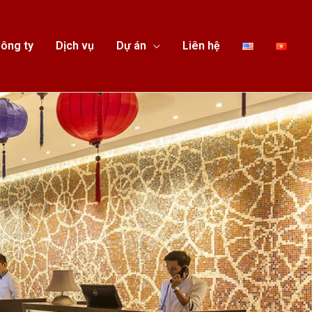
ông ty
Dịch vụ
Dự án
Liên hệ