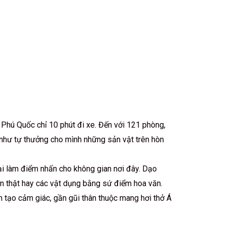
 Phú Quốc chỉ 10 phút đi xe. Đến với 121 phòng,
g như tự thưởng cho mình những sản vật trên hòn
ại làm điểm nhấn cho không gian nơi đây. Dạo
ân thật hay các vật dụng bằng sứ điểm hoa văn.
n tạo cảm giác, gần gũi thân thuộc mang hơi thở Á