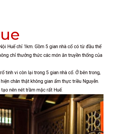
Hue
ội Huế chỉ 1km. Gồm 5 gian nhà cổ có từ đầu thế
hông chỉ thưởng thức các món ăn truyền thống của
tinh vi còn lại trong 5 gian nhà cổ. Ở bên trong,
 hiện chân thật không gian ẩm thực triều Nguyễn.
 tạo nên nét trầm mặc rất Huế.