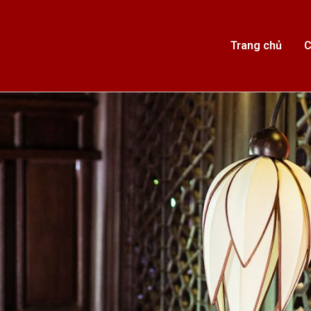
Trang chủ
C