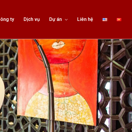
ông ty
Dịch vụ
Dự án
Liên hệ