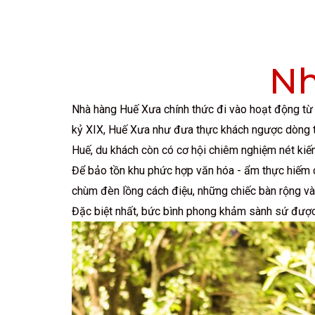
Nh
Nhà hàng Huế Xưa chính thức đi vào hoạt động từ
kỷ XIX, Huế Xưa như đưa thực khách ngược dòng th
Huế, du khách còn có cơ hội chiêm nghiệm nét kiến
Để bảo tồn khu phức hợp văn hóa - ẩm thực hiếm có
chùm đèn lồng cách điệu, những chiếc bàn rộng và 
Đặc biệt nhất, bức bình phong khảm sành sứ được 