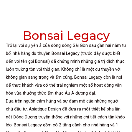
Bonsai Legacy
Trở lại với sự yên ả của dòng sông Sài Gòn sau gần hai năm tu
bổ, nhà hàng du thuyền Bonsai Legacy (trước đây được biết
đến với tên gọi Bonsai) đã chứng minh những giá trị đích thực
luôn trường tồn với thời gian. Không chỉ là một du thuyền với
không gian sang trọng và ấm cúng, Bonsai Legacy còn là nơi
để thực khách vừa có thể trải nghiệm một số hoạt động văn
hóa vừa thưởng thức ẩm thực Âu Á đương đại.
Dựa trên nguồn cảm hứng và sự đam mê của những người
chủ đầu tư, Asiatique Design đã đưa ra môt thiết kế pha lẫn
nét Đông Dương truyền thống với những chi tiết cách tân khéo
léo. Bonsai Legacy gồm có 2 tầng dành cho nhà hàng và 1