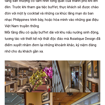
tầng sân thượng có tầm nhìn tổng quát của thành phố khi lên
đèn. Trước khi tham gia tiệc buffet, thực khách sẽ được chào
đón với một ly cocktail và những ca khúc lãng mạn do ban
nhạc Philippines trình bày, hoặc hòa mình vào những giai điệu
Việt Nam truyền thống.
Mỗi tầng đều có quầy buffet dài với khu nấu nướng sinh động,
tương tác với thiết kế nội thất độc đáo mà Asiatique Design đã
điểm xuyết nhằm đem lại những khoảnh khắc, kỷ niệm đáng
nhớ cho du khách gần xa.