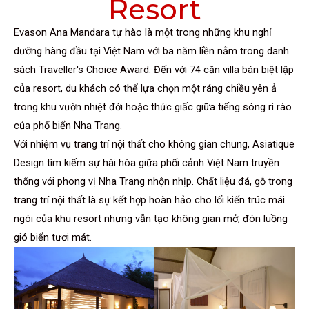
Resort
Evason Ana Mandara tự hào là một trong những khu nghỉ
dưỡng hàng đầu tại Việt Nam với ba năm liền nằm trong danh
sách Traveller's Choice Award. Đến với 74 căn villa bán biệt lập
của resort, du khách có thể lựa chọn một ráng chiều yên ả
trong khu vườn nhiệt đới hoặc thức giấc giữa tiếng sóng rì rào
của phố biển Nha Trang.
Với nhiệm vụ trang trí nội thất cho không gian chung, Asiatique
Design tìm kiếm sự hài hòa giữa phối cảnh Việt Nam truyền
thống với phong vị Nha Trang nhộn nhịp. Chất liệu đá, gỗ trong
trang trí nội thất là sự kết hợp hoàn hảo cho lối kiến trúc mái
ngói của khu resort nhưng vẫn tạo không gian mở, đón luồng
gió biển tươi mát.